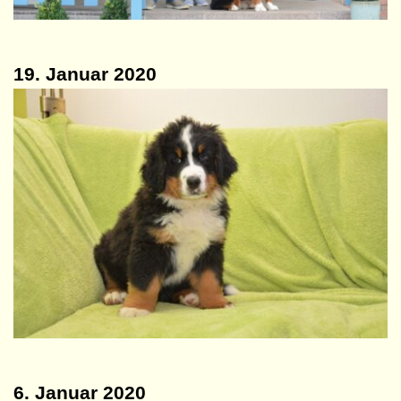
19. Januar 2020
6. Januar 2020