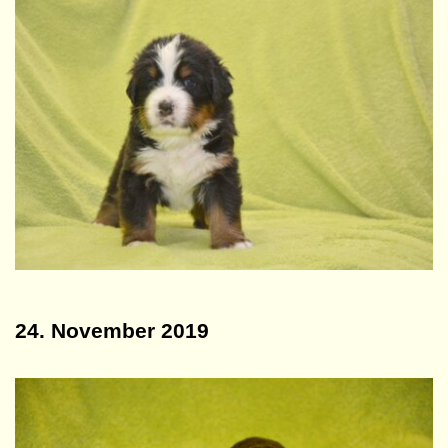
24. November 2019