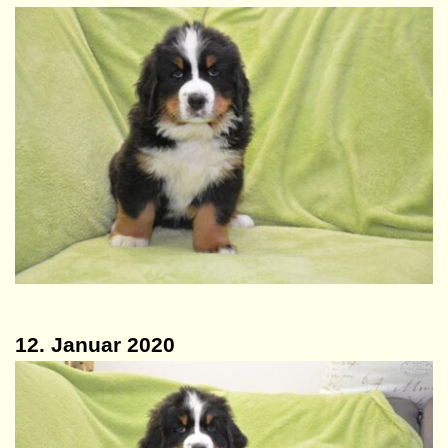
12. Januar 2020