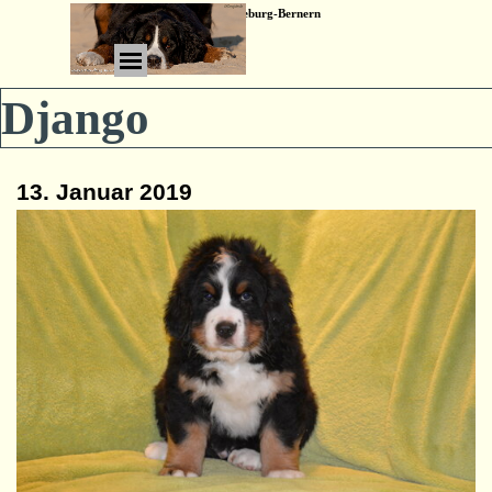
Direkt zum Seiteninhalt
Willkommen bei den Ertheneburg-Bernern
Menü überspringen
Django
13. Januar 2019