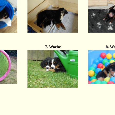
7. Woche
8. W