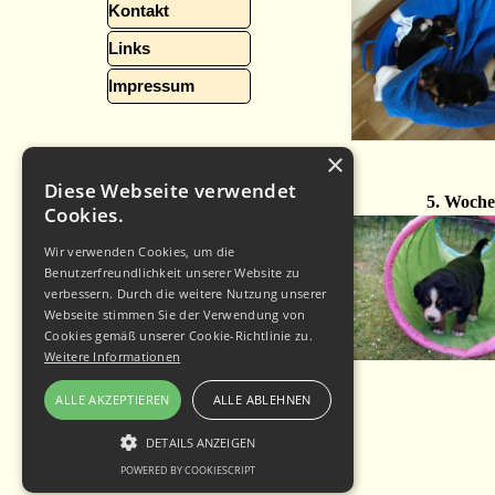
Kontakt
Links
Impressum
×
Diese Webseite verwendet
5. Woche
Cookies.
Wir verwenden Cookies, um die
Benutzerfreundlichkeit unserer Website zu
verbessern. Durch die weitere Nutzung unserer
Webseite stimmen Sie der Verwendung von
Cookies gemäß unserer Cookie-Richtlinie zu.
Weitere Informationen
ALLE AKZEPTIEREN
ALLE ABLEHNEN
DETAILS ANZEIGEN
POWERED BY COOKIESCRIPT